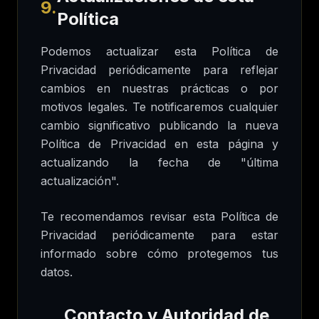
9.
Política
Podemos actualizar esta Política de
Privacidad periódicamente para reflejar
cambios en nuestras prácticas o por
motivos legales. Te notificaremos cualquier
cambio significativo publicando la nueva
Política de Privacidad en esta página y
actualizando la fecha de "última
actualización".
Te recomendamos revisar esta Política de
Privacidad periódicamente para estar
informado sobre cómo protegemos tus
datos.
Contacto y Autoridad de