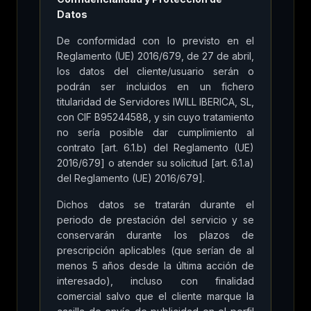
Datos
De conformidad con lo previsto en el
Reglamento (UE) 2016/679, de 27 de abril,
los datos del cliente/usuario serán o
podrán ser incluidos en un fichero
titularidad de Servidores IWILL IBERICA, SL,
con CIF B95244588, y sin cuyo tratamiento
no sería posible dar cumplimiento al
contrato [art. 6.1.b) del Reglamento (UE)
2016/679] o atender su solicitud [art. 6.1.a)
del Reglamento (UE) 2016/679].
Dichos datos se tratarán durante el
periodo de prestación del servicio y se
conservarán durante los plazos de
prescripción aplicables (que serían de al
menos 5 años desde la última acción de
interesado), incluso con finalidad
comercial salvo que el cliente marque la