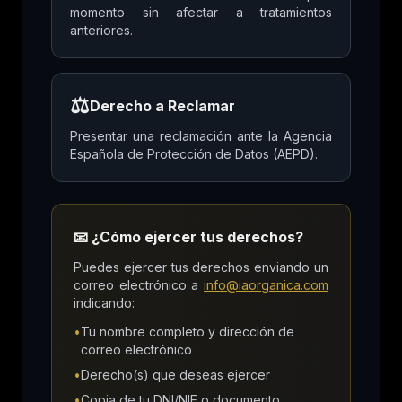
momento sin afectar a tratamientos
anteriores.
⚖️
Derecho a Reclamar
Presentar una reclamación ante la Agencia
Española de Protección de Datos (AEPD).
📧 ¿Cómo ejercer tus derechos?
Puedes ejercer tus derechos enviando un
correo electrónico a
info@iaorganica.com
indicando:
•
Tu nombre completo y dirección de
correo electrónico
•
Derecho(s) que deseas ejercer
•
Copia de tu DNI/NIE o documento