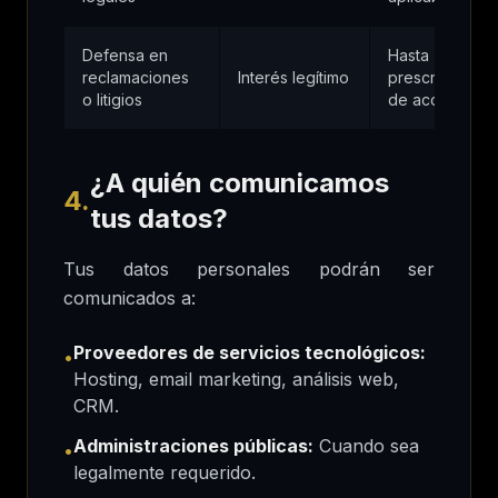
Defensa en
Hasta
reclamaciones
Interés legítimo
prescripción
o litigios
de acciones
¿A quién comunicamos
4.
tus datos?
Tus datos personales podrán ser
comunicados a:
Proveedores de servicios tecnológicos:
•
Hosting, email marketing, análisis web,
CRM.
Administraciones públicas:
Cuando sea
•
legalmente requerido.